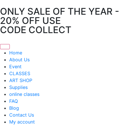
ONLY SALE OF THE YEAR -
20% OFF USE
CODE COLLECT
Home
About Us
Event
CLASSES
ART SHOP
Supplies
online classes
FAQ
Blog
Contact Us
My account