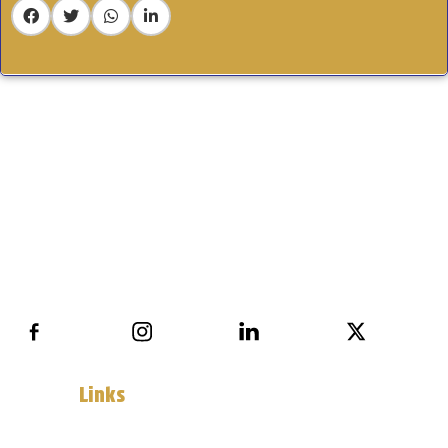
Usefull
Links