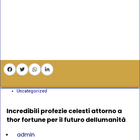
Uncategorized
Incredibili profezie celesti attorno a
thor fortune per il futuro dellumanità
admin