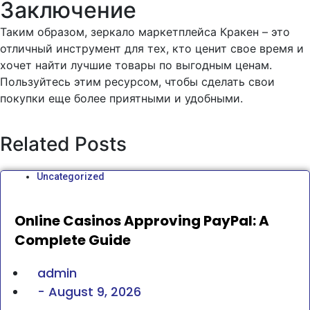
Заключение
Таким образом, зеркало маркетплейса Кракен – это
отличный инструмент для тех, кто ценит свое время и
хочет найти лучшие товары по выгодным ценам.
Пользуйтесь этим ресурсом, чтобы сделать свои
покупки еще более приятными и удобными.
Related Posts
Uncategorized
Online Casinos Approving PayPal: A
Complete Guide
admin
-
August 9, 2026