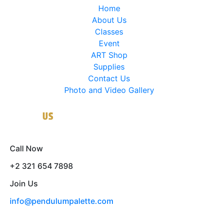
Home
About Us
Classes
Event
ART Shop
Supplies
Contact Us
Photo and Video Gallery
Contact
US
Call Now
+2 321 654 7898
Join Us
info@pendulumpalette.com