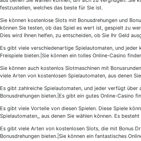
aus denen Sie wählen können, um sich zu vergnügen. Sie k
festzustellen, welches das beste für Sie ist.
Sie können kostenlose Slots mit Bonusdrehungen und Bonus 
können Sie testen, ob das Spiel es wert ist, gespielt zu wer
Dies wird Ihnen helfen, zu entscheiden, ob Sie Ihr Geld aus
Es gibt viele verschiedenartige Spielautomaten, und jede
Freispiele bieten.|Sie können ein tolles Online-Casino find
Sie können auch kostenlos Slotmaschinen mit Bonusrunden u
viele Arten von kostenlosen Spielautomaten, aus denen Sie
Es gibt zahlreiche Spielautomaten, und jeder verfügt über
Bonusdrehungen bieten.|Es gibt ein gutes Online-Casino fin
Es gibt viele Vorteile von diesen Spielen. Diese Spiele kön
Spielautomaten,, aus denen Sie wählen können. Es besteht 
Es gibt viele Arten von kostenlosen Slots, die mit Bonus D
Bonusdrehungen bieten.|Sie können ein fantastisches Onlin