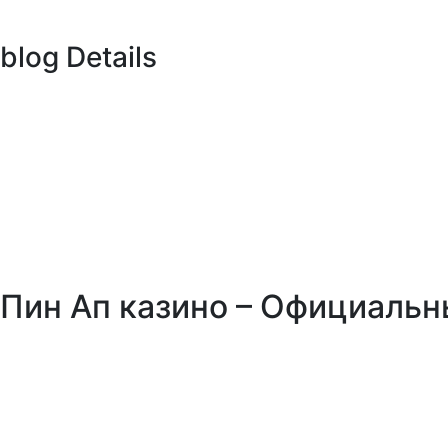
blog Details
Пин Ап казино – Официальны