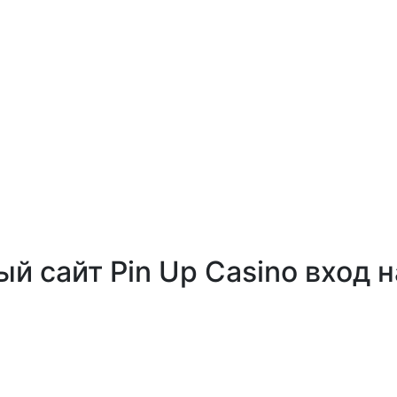
й сайт Pin Up Casino вход н