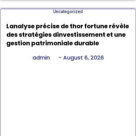
Uncategorized
Lanalyse précise de thor fortune révèle
des stratégies dinvestissement et une
gestion patrimoniale durable
admin
-
August 6, 2026