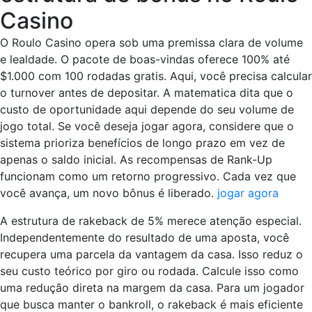
Casino
O Roulo Casino opera sob uma premissa clara de volume
e lealdade. O pacote de boas-vindas oferece 100% até
$1.000 com 100 rodadas gratis. Aqui, você precisa calcular
o turnover antes de depositar. A matematica dita que o
custo de oportunidade aqui depende do seu volume de
jogo total. Se você deseja jogar agora, considere que o
sistema prioriza benefícios de longo prazo em vez de
apenas o saldo inicial. As recompensas de Rank-Up
funcionam como um retorno progressivo. Cada vez que
você avança, um novo bônus é liberado.
jogar agora
A estrutura de rakeback de 5% merece atenção especial.
Independentemente do resultado de uma aposta, você
recupera uma parcela da vantagem da casa. Isso reduz o
seu custo teórico por giro ou rodada. Calcule isso como
uma redução direta na margem da casa. Para um jogador
que busca manter o bankroll, o rakeback é mais eficiente