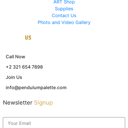
ART Shop
Supplies
Contact Us
Photo and Video Gallery
Contact
US
Call Now
+2 321 654 7898
Join Us
info@pendulumpalette.com
Newsletter
Signup