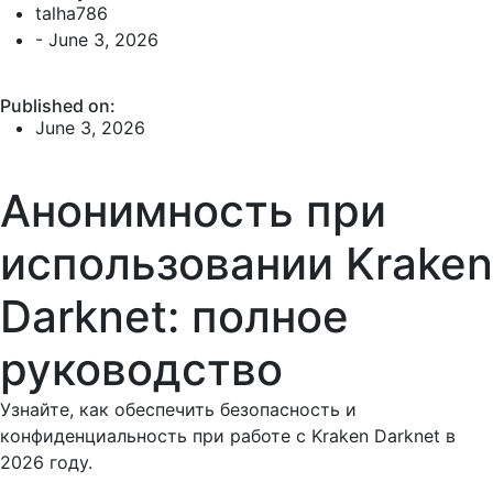
talha786
-
June 3, 2026
Published on:
June 3, 2026
Анонимность при
использовании Kraken
Darknet: полное
руководство
Узнайте, как обеспечить безопасность и
конфиденциальность при работе с Kraken Darknet в
2026 году.