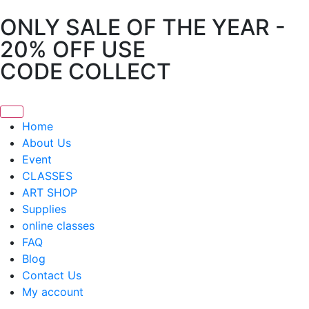
ONLY SALE OF THE YEAR -
20% OFF USE
CODE COLLECT
Home
About Us
Event
CLASSES
ART SHOP
Supplies
online classes
FAQ
Blog
Contact Us
My account