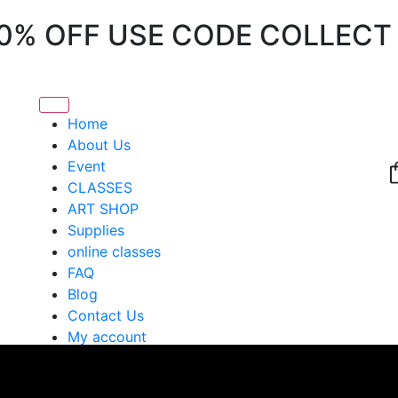
20% OFF USE CODE COLLECT
Home
About Us
Event
CLASSES
ART SHOP
Supplies
online classes
FAQ
Blog
Contact Us
My account
X