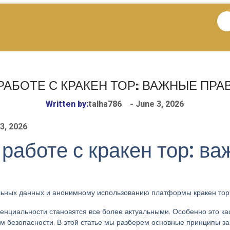
АБОТЕ С КРАКЕН ТОР: ВАЖНЫЕ ПР
Written by:
talha786
-
June 3, 2026
3, 2026
работе с кракен тор: в
льных данных и анонимному использованию платформы кракен тор
циальности становятся все более актуальными. Особенно это кас
ом безопасности. В этой статье мы разберем основные принципы 