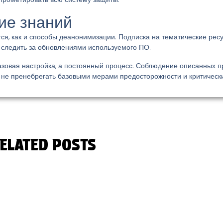
ие знаний
я, как и способы деанонимизации. Подписка на тематические рес
 следить за обновлениями используемого ПО.
азовая настройка, а постоянный процесс. Соблюдение описанных п
 не пренебрегать базовыми мерами предосторожности и критически
ELATED POSTS