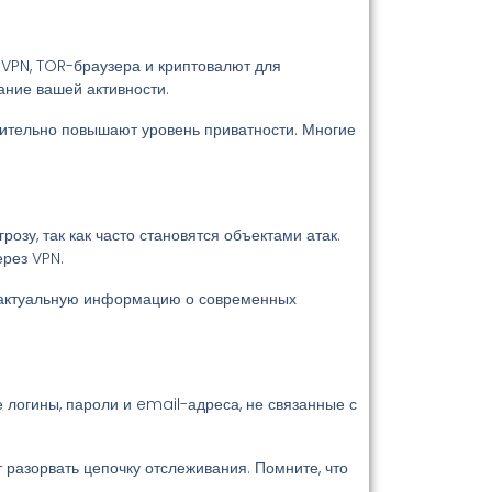
VPN, TOR-браузера и криптовалют для
ание вашей активности.
чительно повышают уровень приватности. Многие
зу, так как часто становятся объектами атак.
ерез VPN.
 актуальную информацию о современных
логины, пароли и email-адреса, не связанные с
разорвать цепочку отслеживания. Помните, что