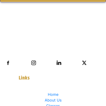
Usefull
Links
Home
About Us
Classes