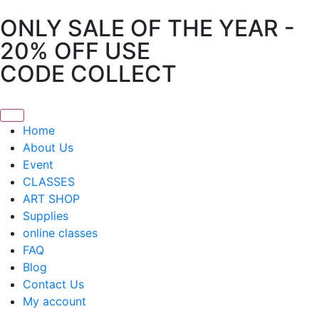
ONLY SALE OF THE YEAR -
20% OFF USE
CODE COLLECT
Home
About Us
Event
CLASSES
ART SHOP
Supplies
online classes
FAQ
Blog
Contact Us
My account