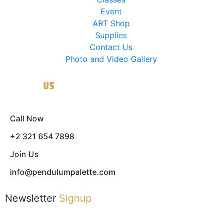
Event
ART Shop
Supplies
Contact Us
Photo and Video Gallery
Contact
US
Call Now
+2 321 654 7898
Join Us
info@pendulumpalette.com
Newsletter
Signup