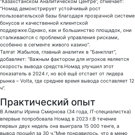
“Казахстанском Аналитическом Центре”, отмечает:
“Номад демонстрирует устойчивый рост
пользовательской базы благодаря прозрачной системе
бонусов и качественной клиентской
поддержке.Однако, как и большинство площадок, они
сталкиваются с проблемой управления рисками,
особенно в сегменте живого казино”.
Талгат Жабылов, главный аналитик в “Банкплат”,
добавляет: “Важным фактором для игроков является
скорость вывода средств.Номад улучшил этот
показатель в 2024 г, но всё ещё отстает от лидера
рынка – Volta, где среднее время вывода составляет 12
ч”.
Практический опыт
В Алматы Ирина Смирнова (34 года, IT‑специалистка)
впервые попробовала Номад в 2023 г.В течение
первых двух недель она выиграла 15 000 тенге, а
вывод прошёл за 30 ч.”Мне понравилось, что в меню