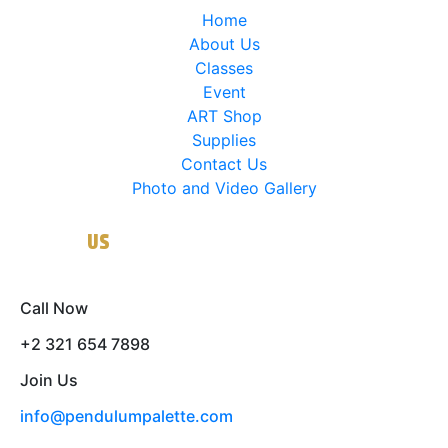
Home
About Us
Classes
Event
ART Shop
Supplies
Contact Us
Photo and Video Gallery
Contact
US
Call Now
+2 321 654 7898
Join Us
info@pendulumpalette.com