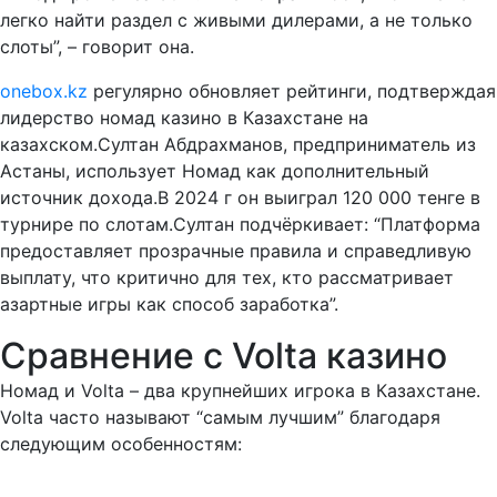
легко найти раздел с живыми дилерами, а не только
слоты”, – говорит она.
onebox.kz
регулярно обновляет рейтинги, подтверждая
лидерство номад казино в Казахстане на
казахском.Султан Абдрахманов, предприниматель из
Астаны, использует Номад как дополнительный
источник дохода.В 2024 г он выиграл 120 000 тенге в
турнире по слотам.Султан подчёркивает: “Платформа
предоставляет прозрачные правила и справедливую
выплату, что критично для тех, кто рассматривает
азартные игры как способ заработка”.
Сравнение с Volta казино
Номад и Volta – два крупнейших игрока в Казахстане.
Volta часто называют “самым лучшим” благодаря
следующим особенностям: