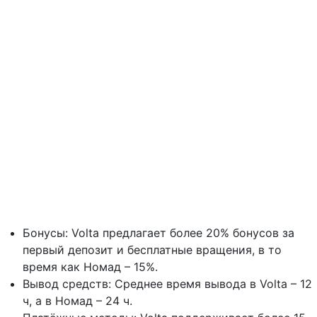
Бонусы: Volta предлагает более 20% бонусов за
первый депозит и бесплатные вращения, в то
время как Номад – 15%.
Вывод средств: Среднее время вывода в Volta – 12
ч, а в Номад – 24 ч.