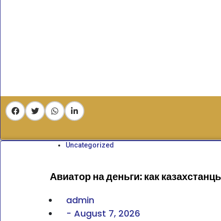
Uncategorized
Авиатор на деньги: как казахстан
admin
-
August 7, 2026