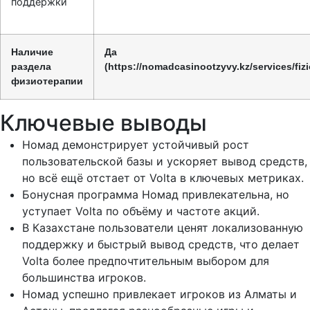
поддержки
Наличие
Да
раздела
(https://nomadcasinootzyvy.kz/services/fizi
физиотерапии
Ключевые выводы
Номад демонстрирует устойчивый рост
пользовательской базы и ускоряет вывод средств,
но всё ещё отстает от Volta в ключевых метриках.
Бонусная программа Номад привлекательна, но
уступает Volta по объёму и частоте акций.
В Казахстане пользователи ценят локализованную
поддержку и быстрый вывод средств, что делает
Volta более предпочтительным выбором для
большинства игроков.
Номад успешно привлекает игроков из Алматы и