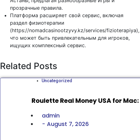
Астаны, предлагая разнообразные игры и
прозрачные правила.
Платформа расширяет свой сервис, включая
раздел физиотерапии
(https://nomadcasinootzyvy.kz/services/fizioterapiya),
что может быть привлекательным для игроков,
ищущих комплексный сервис.
Related Posts
Uncategorized
Roulette Real Money USA for Mac
admin
-
August 7, 2026