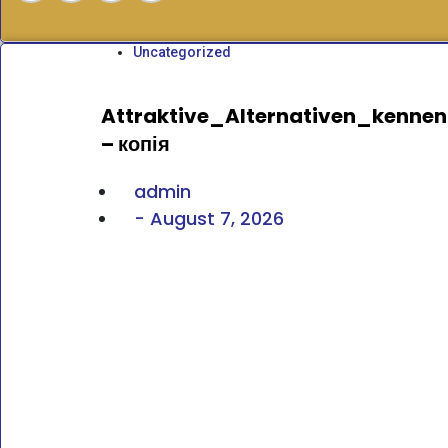
Uncategorized
Attraktive_Alternativen_kenne
– копія
admin
-
August 7, 2026