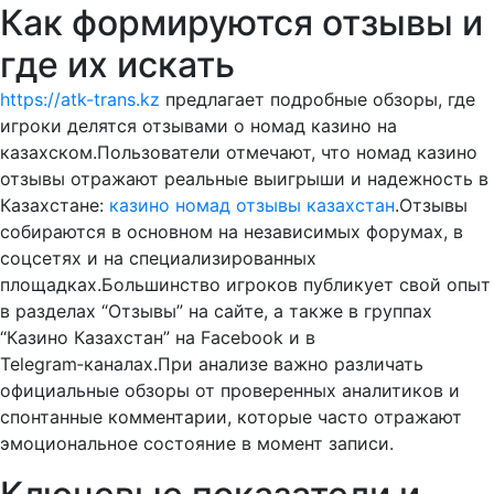
Как формируются отзывы и
где их искать
https://atk-trans.kz
предлагает подробные обзоры, где
игроки делятся отзывами о номад казино на
казахском.Пользователи отмечают, что номад казино
отзывы отражают реальные выигрыши и надежность в
Казахстане:
казино номад отзывы казахстан
.Отзывы
собираются в основном на независимых форумах, в
соцсетях и на специализированных
площадках.Большинство игроков публикует свой опыт
в разделах “Отзывы” на сайте, а также в группах
“Казино Казахстан” на Facebook и в
Telegram‑каналах.При анализе важно различать
официальные обзоры от проверенных аналитиков и
спонтанные комментарии, которые часто отражают
эмоциональное состояние в момент записи.