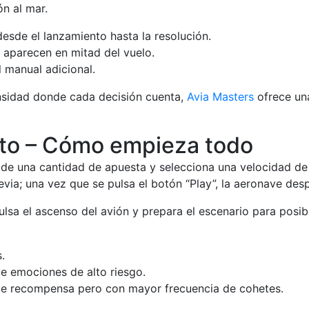
ón al mar.
sde el lanzamiento hasta la resolución.
s aparecen en mitad del vuelo.
 manual adicional.
ensidad donde cada decisión cuenta,
Avia Masters
ofrece una
nto – Cómo empieza todo
cide una cantidad de apuesta y selecciona una velocidad de
revia; una vez que se pulsa el botón “Play”, la aeronave d
lsa el ascenso del avión y prepara el escenario para posib
.
e emociones de alto riesgo.
de recompensa pero con mayor frecuencia de cohetes.