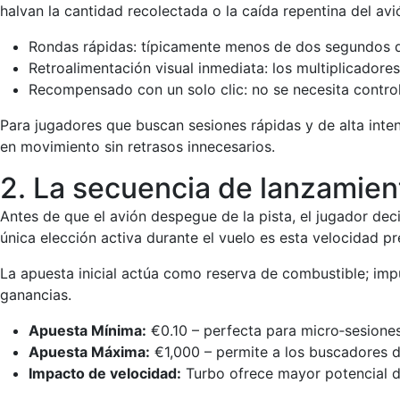
halvan la cantidad recolectada o la caída repentina del avi
Rondas rápidas: típicamente menos de dos segundos de
Retroalimentación visual inmediata: los multiplicadore
Recompensado con un solo clic: no se necesita control
Para jugadores que buscan sesiones rápidas y de alta int
en movimiento sin retrasos innecesarios.
2. La secuencia de lanzamie
Antes de que el avión despegue de la pista, el jugador de
única elección activa durante el vuelo es esta velocidad p
La apuesta inicial actúa como reserva de combustible; impu
ganancias.
Apuesta Mínima:
€0.10 – perfecta para micro‑sesiones
Apuesta Máxima:
€1,000 – permite a los buscadores d
Impacto de velocidad:
Turbo ofrece mayor potencial 