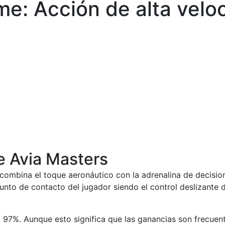
e: Acción de alta velo
de Avia Masters
e combina el toque aeronáutico con la adrenalina de decis
punto de contacto del jugador siendo el control deslizante 
el 97%. Aunque esto significa que las ganancias son frecue