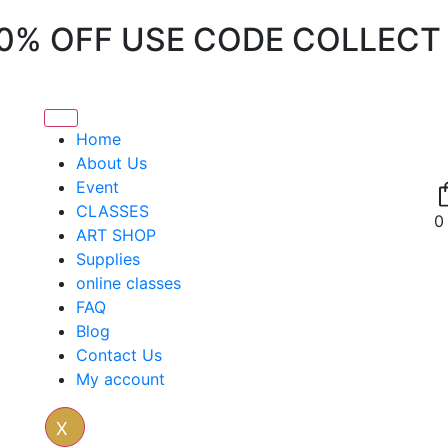
20% OFF USE CODE COLLECT
Home
About Us
Event
CLASSES
0
ART SHOP
Supplies
online classes
FAQ
Blog
Contact Us
My account
X