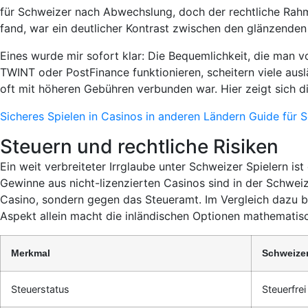
für Schweizer nach Abwechslung, doch der rechtliche Rahm
fand, war ein deutlicher Kontrast zwischen den glänzenden
Eines wurde mir sofort klar: Die Bequemlichkeit, die man v
TWINT oder PostFinance funktionieren, scheitern viele aus
oft mit höheren Gebühren verbunden war. Hier zeigt sich d
Sicheres Spielen in Casinos in anderen Ländern Guide für
Steuern und rechtliche Risiken
Ein weit verbreiteter Irrglaube unter Schweizer Spielern 
Gewinne aus nicht-lizenzierten Casinos sind in der Schweiz 
Casino, sondern gegen das Steueramt. Im Vergleich dazu bi
Aspekt allein macht die inländischen Optionen mathematisch
Merkmal
Schweize
Steuerstatus
Steuerfrei