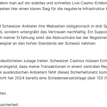
Wenn man auf ein stabiles und schnelles Live-Casino-Erlebni
n hier einen klaren Sieg für die regulierte Infrastruktur 
nd Schweizer Anbieter ihre Webseiten obligatorisch in drei S
ll, sondern untergräbt das Vertrauen nachhaltig. Ein Suppor
 meiner Erfahrung sinkt die Abbruchrate bei der Registrie
n Beispiel an den hohen Standards der Schweiz nehmen.
 deutlichsten zutage treten. Schweizer Casinos müssen Ech
beruhigend, dass meine Transaktionen in einem zentralen Re
i ausländischen Anbietern fehlt dieses Sicherheitsnetz kom
richt hat 2024 bereits eine Schadensersatzklage über 120 
ten.
sicherheit.