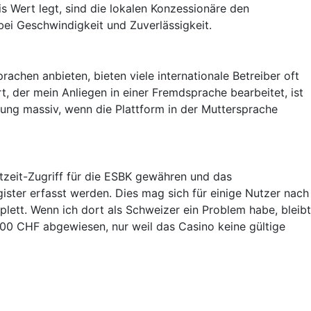
s Wert legt, sind die lokalen Konzessionäre den
bei Geschwindigkeit und Zuverlässigkeit.
prachen anbieten, bieten viele internationale Betreiber oft
t, der mein Anliegen in einer Fremdsprache bearbeitet, ist
rung massiv, wenn die Plattform in der Muttersprache
tzeit-Zugriff für die ESBK gewähren und das
gister erfasst werden. Dies mag sich für einige Nutzer nach
plett. Wenn ich dort als Schweizer ein Problem habe, bleibt
000 CHF abgewiesen, nur weil das Casino keine gültige