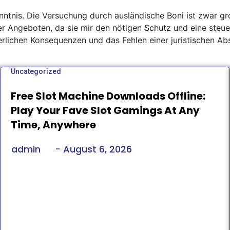
ntnis. Die Versuchung durch ausländische Boni ist zwar gro
er Angeboten, da sie mir den nötigen Schutz und eine steu
uerlichen Konsequenzen und das Fehlen einer juristischen A
Uncategorized
Free Slot Machine Downloads Offline:
Play Your Fave Slot Gamings At Any
Time, Anywhere
admin
-
August 6, 2026