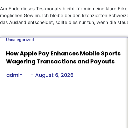
Am Ende dieses Testmonats bleibt für mich eine klare Erken
möglichen Gewinn. Ich bleibe bei den lizenzierten Schweiz
das Ausland entscheidet, sollte dies nur tun, wenn die ste
Uncategorized
How Apple Pay Enhances Mobile Sports
Wagering Transactions and Payouts
admin
-
August 6, 2026