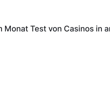
 Monat Test von Casinos in a