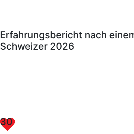
Erfahrungsbericht nach einem
Schweizer 2026
30