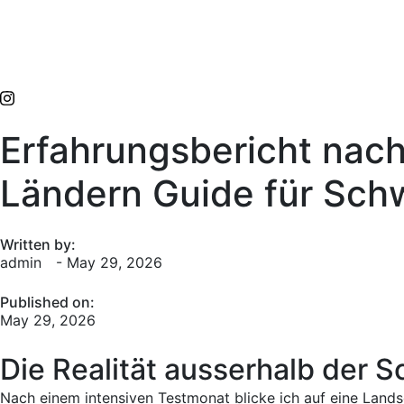
Erfahrungsbericht nac
Ländern Guide für Sch
Written by:
admin
-
May 29, 2026
Published on:
May 29, 2026
Die Realität ausserhalb der 
Nach einem intensiven Testmonat blicke ich auf eine Landsch