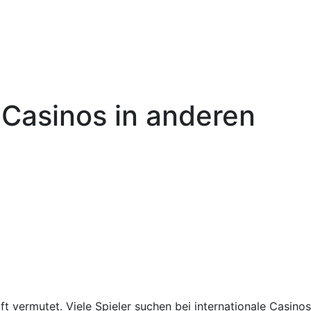
 Casinos in anderen
t vermutet. Viele Spieler suchen bei internationale Casinos