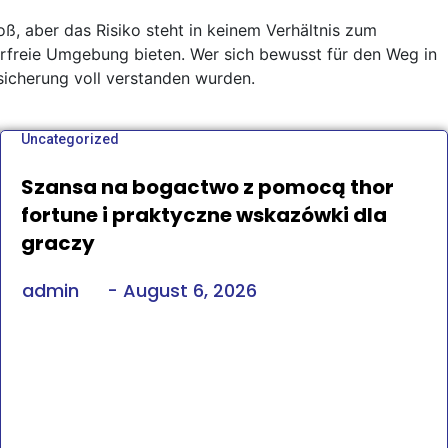
ß, aber das Risiko steht in keinem Verhältnis zum
erfreie Umgebung bieten. Wer sich bewusst für den Weg in
bsicherung voll verstanden wurden.
Uncategorized
Szansa na bogactwo z pomocą thor
fortune i praktyczne wskazówki dla
graczy
admin
-
August 6, 2026