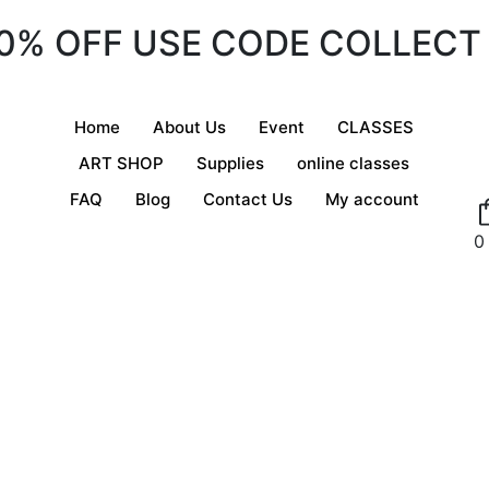
20% OFF USE CODE COLLECT
Home
About Us
Event
CLASSES
ART SHOP
Supplies
online classes
FAQ
Blog
Contact Us
My account
0