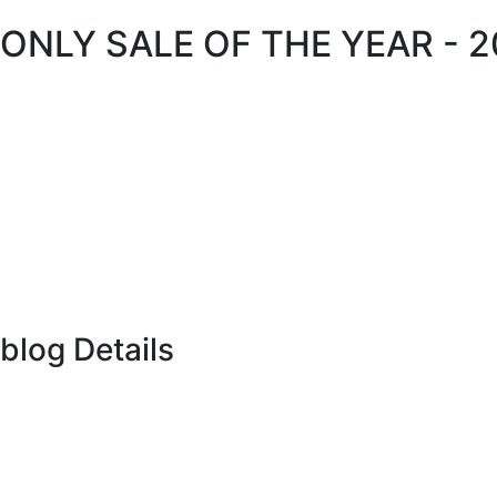
ONLY SALE OF THE YEAR - 
blog Details