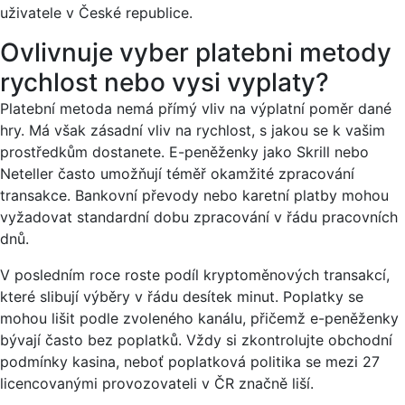
uživatele v České republice.
Ovlivnuje vyber platebni metody
rychlost nebo vysi vyplaty?
Platební metoda nemá přímý vliv na výplatní poměr dané
hry. Má však zásadní vliv na rychlost, s jakou se k vašim
prostředkům dostanete. E-peněženky jako Skrill nebo
Neteller často umožňují téměř okamžité zpracování
transakce. Bankovní převody nebo karetní platby mohou
vyžadovat standardní dobu zpracování v řádu pracovních
dnů.
V posledním roce roste podíl kryptoměnových transakcí,
které slibují výběry v řádu desítek minut. Poplatky se
mohou lišit podle zvoleného kanálu, přičemž e-peněženky
bývají často bez poplatků. Vždy si zkontrolujte obchodní
podmínky kasina, neboť poplatková politika se mezi 27
licencovanými provozovateli v ČR značně liší.