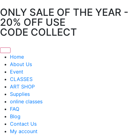
ONLY SALE OF THE YEAR -
20% OFF USE
CODE COLLECT
Home
About Us
Event
CLASSES
ART SHOP
Supplies
online classes
FAQ
Blog
Contact Us
My account