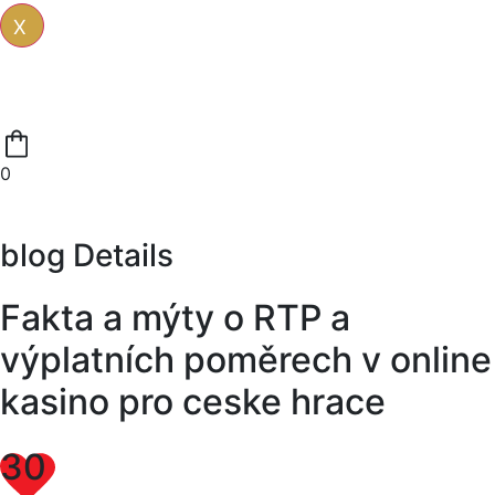
X
0
blog Details
Fakta a mýty o RTP a
výplatních poměrech v online
kasino pro ceske hrace
30