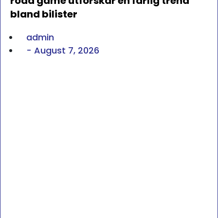
road game utforskar en farlig trend
bland bilister
admin
-
August 7, 2026