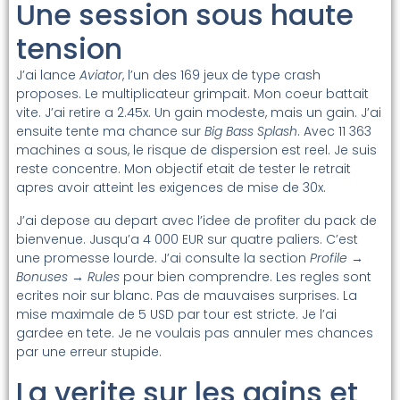
Une session sous haute
tension
J’ai lance
Aviator
, l’un des 169 jeux de type crash
proposes. Le multiplicateur grimpait. Mon coeur battait
vite. J’ai retire a 2.45x. Un gain modeste, mais un gain. J’ai
ensuite tente ma chance sur
Big Bass Splash
. Avec 11 363
machines a sous, le risque de dispersion est reel. Je suis
reste concentre. Mon objectif etait de tester le retrait
apres avoir atteint les exigences de mise de 30x.
J’ai depose au depart avec l’idee de profiter du pack de
bienvenue. Jusqu’a 4 000 EUR sur quatre paliers. C’est
une promesse lourde. J’ai consulte la section
Profile →
Bonuses → Rules
pour bien comprendre. Les regles sont
ecrites noir sur blanc. Pas de mauvaises surprises. La
mise maximale de 5 USD par tour est stricte. Je l’ai
gardee en tete. Je ne voulais pas annuler mes chances
par une erreur stupide.
La verite sur les gains et