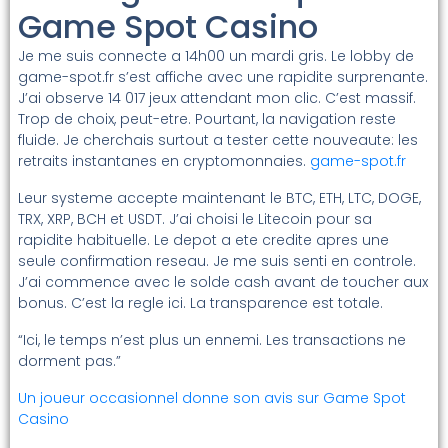
Game Spot Casino
Je me suis connecte a 14h00 un mardi gris. Le lobby de
game-spot.fr s’est affiche avec une rapidite surprenante.
J’ai observe 14 017 jeux attendant mon clic. C’est massif.
Trop de choix, peut-etre. Pourtant, la navigation reste
fluide. Je cherchais surtout a tester cette nouveaute: les
retraits instantanes en cryptomonnaies.
game-spot.fr
Leur systeme accepte maintenant le BTC, ETH, LTC, DOGE,
TRX, XRP, BCH et USDT. J’ai choisi le Litecoin pour sa
rapidite habituelle. Le depot a ete credite apres une
seule confirmation reseau. Je me suis senti en controle.
J’ai commence avec le solde cash avant de toucher aux
bonus. C’est la regle ici. La transparence est totale.
“Ici, le temps n’est plus un ennemi. Les transactions ne
dorment pas.”
Un joueur occasionnel donne son avis sur Game Spot
Casino