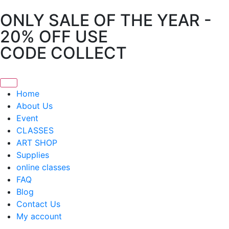
ONLY SALE OF THE YEAR -
20% OFF USE
CODE COLLECT
Home
About Us
Event
CLASSES
ART SHOP
Supplies
online classes
FAQ
Blog
Contact Us
My account