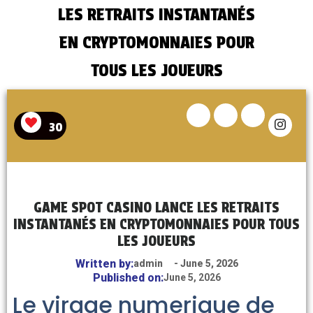
LES RETRAITS INSTANTANÉS
EN CRYPTOMONNAIES POUR
TOUS LES JOUEURS
30
GAME SPOT CASINO LANCE LES RETRAITS
INSTANTANÉS EN CRYPTOMONNAIES POUR TOUS
LES JOUEURS
Written by:
admin
-
June 5, 2026
Published on:
June 5, 2026
Le virage numerique de