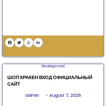
Uncategorized
ШОП КРАКЕН ВХОД ОФИЦИАЛЬНЫЙ
САЙТ
admin
-
August 7, 2026