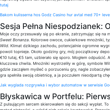
tutaj
Bakom kulisserna hos Godz Casino hur avtal med 70+ leve
Sesja Pełna Niespodzianek: O
Moje oczy przesuwały się po ekranie, zatrzymując się na
Sweet Bonanza
. Kolorowe owoce, cukierkowe mnożniki, t
Wild
. Klimat dzikiego zachodu, potencjalnie ogromne wygra
powoli topnieje. Około godziny gry, mój początkowy dep
€10 tutaj, €5 tam, uzbierało się sporo. Mogłem odpuścić.
kluczowa chwila. Mnożniki wystrzeliły w górę, symbole Wi
gdzie zacząłem myśleć o porzuceniu gry, nagle zobaczyłem 
gra spełniła swoją obietnicę, a ja poczułem nieodpartą c
Jak wyglada rozgrywka i wybor automatow w serwisie Go
Błyskawica w Portfelu: Pierw
Z pulsującym sercem skierowałem się do sekcji wypłat. To 