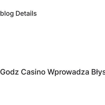
blog Details
Godz Casino Wprowadza Błys