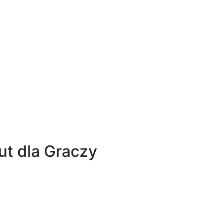
t dla Graczy