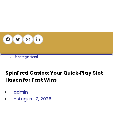
Uncategorized
SpinFred Casino: Your Quick‑Play Slot
Haven for Fast Wins
admin
-
August 7, 2026