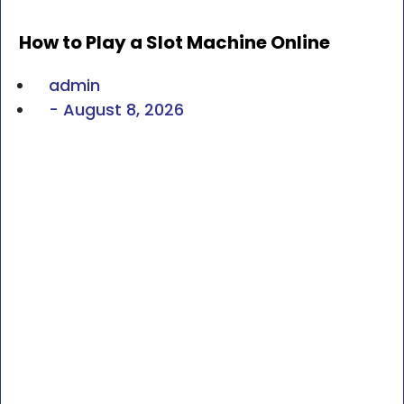
How to Play a Slot Machine Online
admin
-
August 8, 2026