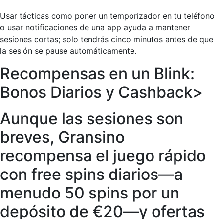
Usar tácticas como poner un temporizador en tu teléfono
o usar notificaciones de una app ayuda a mantener
sesiones cortas; solo tendrás cinco minutos antes de que
la sesión se pause automáticamente.
Recompensas en un Blink:
Bonos Diarios y Cashback>
Aunque las sesiones son
breves, Gransino
recompensa el juego rápido
con free spins diarios—a
menudo 50 spins por un
depósito de €20—y ofertas