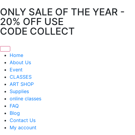
ONLY SALE OF THE YEAR -
20% OFF USE
CODE COLLECT
Home
About Us
Event
CLASSES
ART SHOP
Supplies
online classes
FAQ
Blog
Contact Us
My account