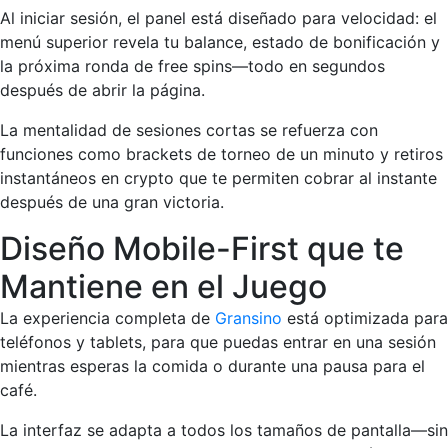
Al iniciar sesión, el panel está diseñado para velocidad: el
menú superior revela tu balance, estado de bonificación y
la próxima ronda de free spins—todo en segundos
después de abrir la página.
La mentalidad de sesiones cortas se refuerza con
funciones como brackets de torneo de un minuto y retiros
instantáneos en crypto que te permiten cobrar al instante
después de una gran victoria.
Diseño Mobile-First que te
Mantiene en el Juego
La experiencia completa de
Gransino
está optimizada para
teléfonos y tablets, para que puedas entrar en una sesión
mientras esperas la comida o durante una pausa para el
café.
La interfaz se adapta a todos los tamaños de pantalla—sin