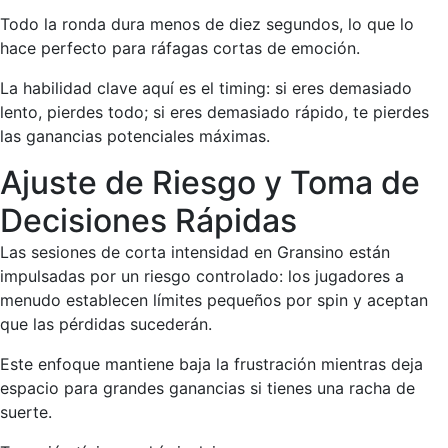
Todo la ronda dura menos de diez segundos, lo que lo
hace perfecto para ráfagas cortas de emoción.
La habilidad clave aquí es el timing: si eres demasiado
lento, pierdes todo; si eres demasiado rápido, te pierdes
las ganancias potenciales máximas.
Ajuste de Riesgo y Toma de
Decisiones Rápidas
Las sesiones de corta intensidad en Gransino están
impulsadas por un riesgo controlado: los jugadores a
menudo establecen límites pequeños por spin y aceptan
que las pérdidas sucederán.
Este enfoque mantiene baja la frustración mientras deja
espacio para grandes ganancias si tienes una racha de
suerte.