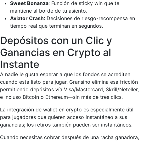
Sweet Bonanza
: Función de sticky win que te
mantiene al borde de tu asiento.
Aviator Crash
: Decisiones de riesgo-recompensa en
tiempo real que terminan en segundos.
Depósitos con un Clic y
Ganancias en Crypto al
Instante
A nadie le gusta esperar a que los fondos se acrediten
cuando está listo para jugar. Gransino elimina esa fricción
permitiendo depósitos vía Visa/Mastercard, Skrill/Neteller,
e incluso Bitcoin o Ethereum—sin más de tres clics.
La integración de wallet en crypto es especialmente útil
para jugadores que quieren acceso instantáneo a sus
ganancias; los retiros también pueden ser instantáneos.
Cuando necesitas cobrar después de una racha ganadora,