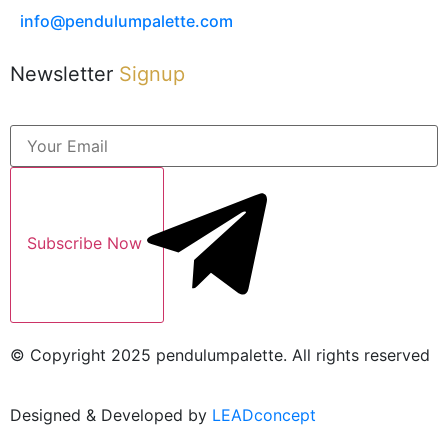
info@pendulumpalette.com
Newsletter
Signup
Subscribe Now
© Copyright 2025 pendulumpalette. All rights reserved
Designed & Developed by
LEADconcept