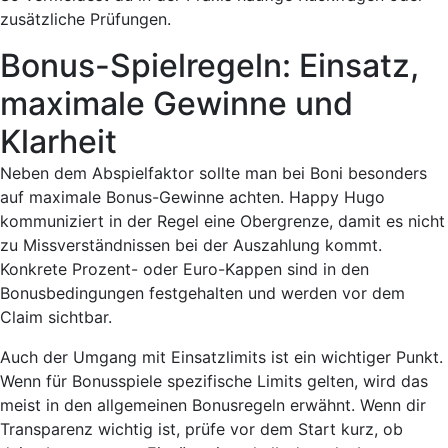
zusätzliche Prüfungen.
Bonus-Spielregeln: Einsatz,
maximale Gewinne und
Klarheit
Neben dem Abspielfaktor sollte man bei Boni besonders
auf maximale Bonus-Gewinne achten. Happy Hugo
kommuniziert in der Regel eine Obergrenze, damit es nicht
zu Missverständnissen bei der Auszahlung kommt.
Konkrete Prozent- oder Euro-Kappen sind in den
Bonusbedingungen festgehalten und werden vor dem
Claim sichtbar.
Auch der Umgang mit Einsatzlimits ist ein wichtiger Punkt.
Wenn für Bonusspiele spezifische Limits gelten, wird das
meist in den allgemeinen Bonusregeln erwähnt. Wenn dir
Transparenz wichtig ist, prüfe vor dem Start kurz, ob