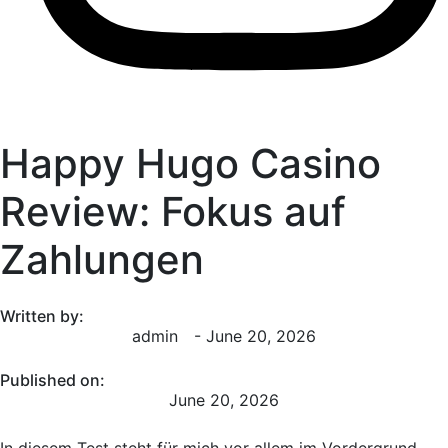
Happy Hugo Casino
Review: Fokus auf
Zahlungen
Written by:
admin
-
June 20, 2026
Published on:
June 20, 2026