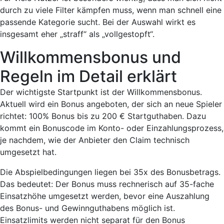
durch zu viele Filter kämpfen muss, wenn man schnell eine
passende Kategorie sucht. Bei der Auswahl wirkt es
insgesamt eher „straff“ als „vollgestopft“.
Willkommensbonus und
Regeln im Detail erklärt
Der wichtigste Startpunkt ist der Willkommensbonus.
Aktuell wird ein Bonus angeboten, der sich an neue Spieler
richtet: 100% Bonus bis zu 200 € Startguthaben. Dazu
kommt ein Bonuscode im Konto- oder Einzahlungsprozess,
je nachdem, wie der Anbieter den Claim technisch
umgesetzt hat.
Die Abspielbedingungen liegen bei 35x des Bonusbetrags.
Das bedeutet: Der Bonus muss rechnerisch auf 35-fache
Einsatzhöhe umgesetzt werden, bevor eine Auszahlung
des Bonus- und Gewinnguthabens möglich ist.
Einsatzlimits werden nicht separat für den Bonus