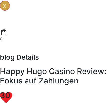
X
0
blog Details
Happy Hugo Casino Review:
Fokus auf Zahlungen
30