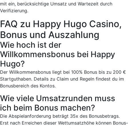
mit ein, berücksichtige Umsatz und Wartezeit durch
Verifizierung.
FAQ zu Happy Hugo Casino,
Bonus und Auszahlung
Wie hoch ist der
Willkommensbonus bei Happy
Hugo?
Der Willkommensbonus liegt bei 100% Bonus bis zu 200 €
Startguthaben. Details zu Claim und Regeln findest du im
Bonusbereich des Kontos.
Wie viele Umsatzrunden muss
ich beim Bonus machen?
Die Abspielanforderung beträgt 35x des Bonusbetrags.
Erst nach Erreichen dieser Wettumsatzhöhe können Bonus-