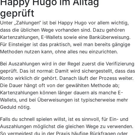
Happy Hugo im Alltag
geprüft
Unter „Zahlungen“ ist bei Happy Hugo vor allem wichtig,
dass die üblichen Wege vorhanden sind. Dazu gehören
Kartenzahlungen, E-Wallets sowie eine Banküberweisung.
Für Einsteiger ist das praktisch, weil man bereits gängige
Methoden nutzen kann, ohne alles neu einzurichten.
Bei Auszahlungen wird in der Regel zuerst die Verifizierung
geprüft. Das ist normal: Damit wird sichergestellt, dass das
Konto wirklich dir gehört. Danach läuft der Prozess weiter.
Die Dauer hängt oft von der gewählten Methode ab;
Kartenzahlungen können länger dauern als manche E-
Wallets, und bei Überweisungen ist typischerweise mehr
Geduld nötig.
Falls du schnell spielen willst, ist es sinnvoll, für Ein- und
Auszahlungen möglichst die gleichen Wege zu verwenden.
So vermeidest du in der Praxis häufige Rückfragen oder