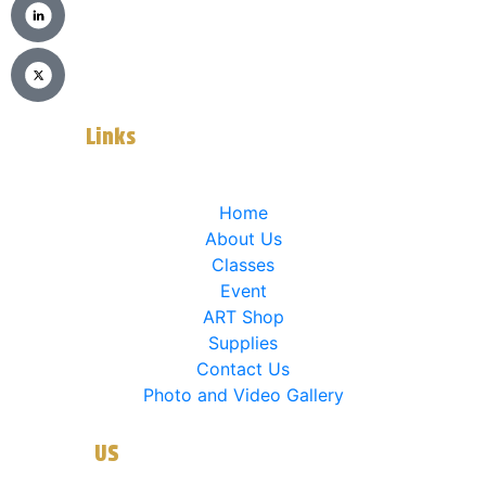
Usefull
Links
Home
About Us
Classes
Event
ART Shop
Supplies
Contact Us
Photo and Video Gallery
Contact
US