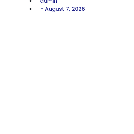
admin
-
August 7, 2026