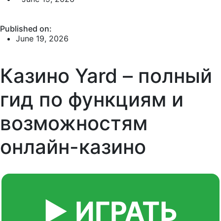
Published on:
June 19, 2026
Казино Yard – полный
гид по функциям и
возможностям
онлайн-казино
▶️ ИГРАТЬ