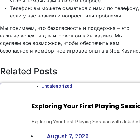
чтобы помочь вам в любом вопросе.
Телефон: вы можете связаться с нами по телефону,
если у вас возникли вопросы или проблемы.
Мы понимаем, что безопасность и поддержка – это
важные аспекты для игроков онлайн-казино. Мы
сделаем все возможное, чтобы обеспечить вам
безопасное и комфортное игровое опыта в Ярд Казино.
Related Posts
Uncategorized
Exploring Your First Playing Sess
Exploring Your First Playing Session with Jokabet 
-
August 7, 2026