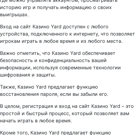
где можно управлять аккаунтом, просматривать
историю игр и получать информацию о своих
выигрышах.
Вход на сайт Казино Yard доступен с любого
устройства, подключенного к интернету, что позволяет
игрокам играть в любое время и из любого места.
Важно отметить, что Казино Yard обеспечивает
безопасность и конфиденциальность вашей
информации, используя современные технологии
шифрования и защиты.
Также, Казино Yard предлагает функцию
восстановления пароля, если вы забыли его.
В целом, регистрация и вход на сайт Казино Yard – это
простой и быстрый процесс, который позволяет вам
начать играть в любое время.
Кроме того, Казино Yard предлагает функцию