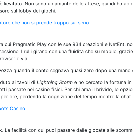
do è lievitato. Non sono un amante delle attese, quindi ho 
sore sul lobby dei giochi.
atore che non si prende troppo sul serio
tra cui Pragmatic Play con le sue 934 creazioni e NetEnt, n
essione. I rulli girano con una fluidità che su mobile, graz
browser e via.
 salvezza quando il conto segnava quasi zero dopo una mano 
duto ai tavoli di
Lightning Storm
e ho cercato la fortuna in
otti passate nei casinò fisici. Per chi ama il brivido, le opzi
 per ore, perdendo la cognizione del tempo mentre la chat 
epots Casino
k. La facilità con cui puoi passare dalle giocate alle scomm