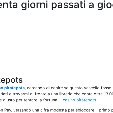
enta giorni passati a gi
atepots
ino piratepots
, cercando di capire se questo vascello fosse 
dati e trovarmi di fronte a una libreria che conta oltre 13.0
e giusto per tentare la fortuna.
il casino piratepots
on Pay, versando una cifra modesta per sbloccare il primo 