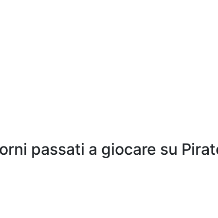
iorni passati a giocare su Pir