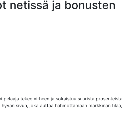
t netissä ja bonusten
 pelaaja tekee virheen ja sokaistuu suurista prosenteista.
n hyvän sivun, joka auttaa hahmottamaan markkinan tilaa,