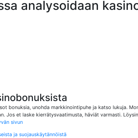
sa analysoidaan kasino
sinobonuksista
sot bonuksia, unohda markkinointipuhe ja katso lukuja. Moni
. Jos et laske kierrätysvaatimusta, häviät varmasti. Löysi
yvän sivun
nsseista ja suojauskäytännöistä