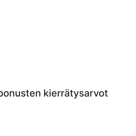
bonusten kierrätysarvot