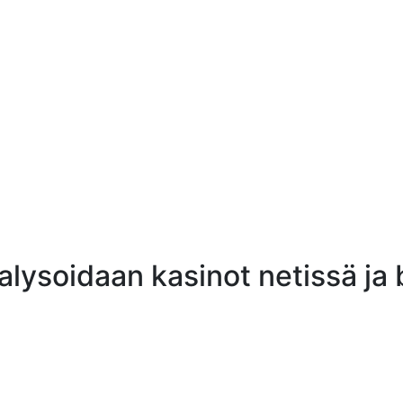
lysoidaan kasinot netissä ja 