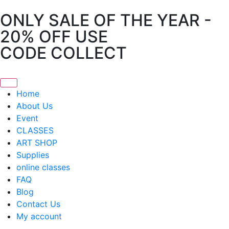
ONLY SALE OF THE YEAR -
20% OFF USE
CODE COLLECT
Home
About Us
Event
CLASSES
ART SHOP
Supplies
online classes
FAQ
Blog
Contact Us
My account