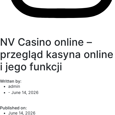
NV Casino online –
przegląd kasyna online
i jego funkcji
Written by:
admin
-
June 14, 2026
Published on:
June 14, 2026