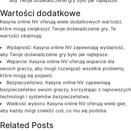
aby Twoje doświadczenie gry było jak najlepsze.
Wartości dodatkowe
Kasyna online NV oferują wiele dodatkowych wartości,
które mogą zwiększyć Twoje doświadczenie gry. Te
wartości obejmują:
Wydajność: Kasyna online NV zapewniają wydajność,
aby Twoje doświadczenie gry było jak najlepsze.
Wsparcie: Kasyna online NV oferują wsparcie dla
swoich graczy, aby mogli rozwiązać wszelkie problemy,
które mogą się pojawić.
Bezpieczeństwo: Kasyna online NV zapewniają
bezpieczeństwo swoim graczy, korzystając z najnowszych
technologii i systemów bezpieczeństwa.
Wielkość wyboru: Kasyna online NV oferują wiele gier,
aby każdy mógł znaleźć coś, co mu się podoba.
Related Posts