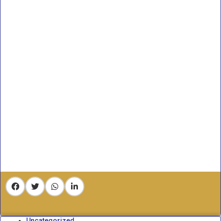
Uncategorized