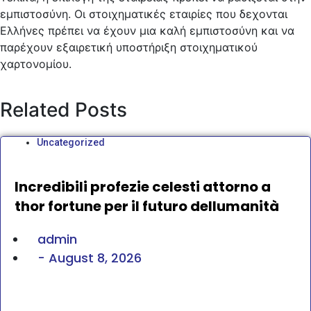
εμπιστοσύνη. Οι στοιχηματικές εταιρίες που δεχονται
Ελλήνες πρέπει να έχουν μια καλή εμπιστοσύνη και να
παρέχουν εξαιρετική υποστήριξη στοιχηματικού
χαρτονομίου.
Related Posts
Uncategorized
Incredibili profezie celesti attorno a
thor fortune per il futuro dellumanità
admin
-
August 8, 2026