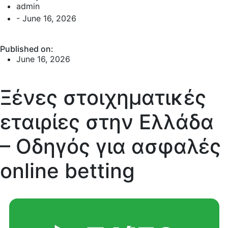
admin
-
June 16, 2026
Published on:
June 16, 2026
Ξένες στοιχηματικές
εταιρίες στην Ελλάδα
– Οδηγός για ασφαλές
online betting