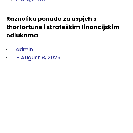
Raznolika ponuda za uspjeh s
thorfortune i strateškim financijskim
odlukama
admin
-
August 8, 2026