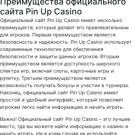
Преимущества официального
сайта Pin Up Casino
Официальный сайт Pin Up Casino имеет несколько
преимуществ, которые делают его привлекательным
для игроков. Первым преимуществом является
безопасность и надежность. Pin Up Casino использует
современные технологии для обеспечения
безопасности и защиты данных игроков. Вторым
преимуществом является доступность широкого
спектра игр, включая слоты, карточные игры и
рулетку. Третьим преимуществом является
возможность получать бонусы и участие в турнирах.
Наконец, официальный сайт Pin Up Casino имеет
простой и удобный интерфейс, который позволяет
игрокам легко найти информацию и начать играть.
Важно! Официальный сайт Pin Up Casino – это лучшее
место, где вы можете найти информацию о казино и
начать играть. Ни в коем случае не используйте