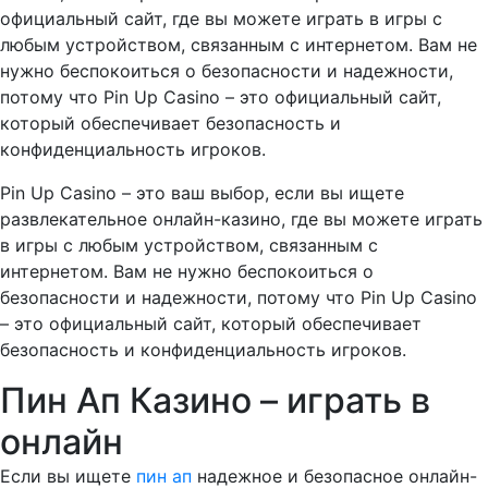
официальный сайт, где вы можете играть в игры с
любым устройством, связанным с интернетом. Вам не
нужно беспокоиться о безопасности и надежности,
потому что Pin Up Casino – это официальный сайт,
который обеспечивает безопасность и
конфиденциальность игроков.
Pin Up Casino – это ваш выбор, если вы ищете
развлекательное онлайн-казино, где вы можете играть
в игры с любым устройством, связанным с
интернетом. Вам не нужно беспокоиться о
безопасности и надежности, потому что Pin Up Casino
– это официальный сайт, который обеспечивает
безопасность и конфиденциальность игроков.
Пин Ап Казино – играть в
онлайн
Если вы ищете
пин ап
надежное и безопасное онлайн-