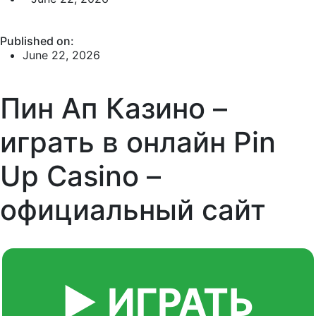
Published on:
June 22, 2026
Пин Ап Казино –
играть в онлайн Pin
Up Casino –
официальный сайт
▶️ ИГРАТЬ