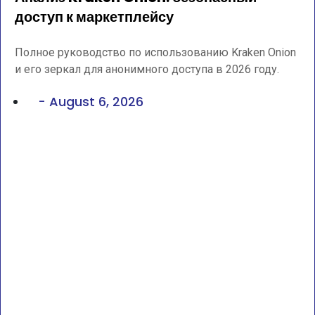
доступ к маркетплейсу
Полное руководство по использованию Kraken Onion
и его зеркал для анонимного доступа в 2026 году.
-
August 6, 2026