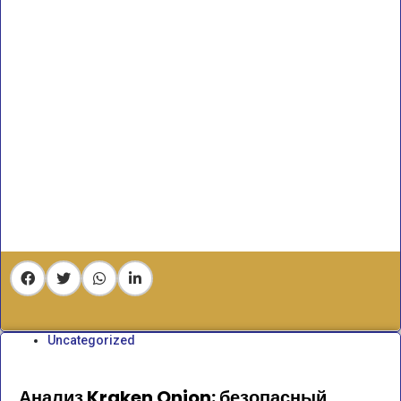
Uncategorized
Анализ Kraken Onion: безопасный