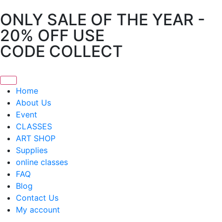
ONLY SALE OF THE YEAR -
20% OFF USE
CODE COLLECT
Home
About Us
Event
CLASSES
ART SHOP
Supplies
online classes
FAQ
Blog
Contact Us
My account