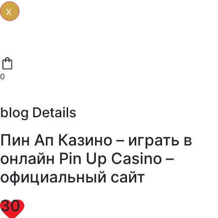
X
0
blog Details
Пин Ап Казино – играть в
онлайн Pin Up Casino –
официальный сайт
30