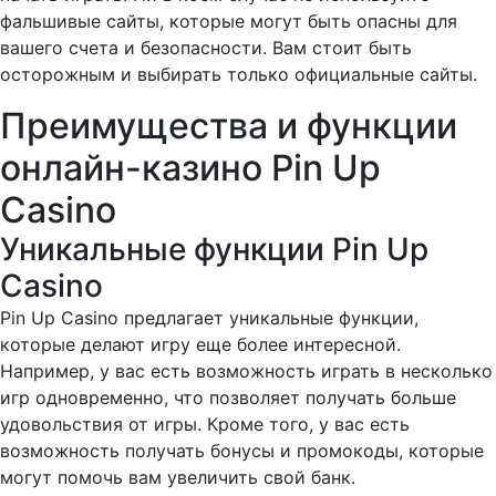
фальшивые сайты, которые могут быть опасны для
вашего счета и безопасности. Вам стоит быть
осторожным и выбирать только официальные сайты.
Преимущества и функции
онлайн-казино Pin Up
Casino
Уникальные функции Pin Up
Casino
Pin Up Casino предлагает уникальные функции,
которые делают игру еще более интересной.
Например, у вас есть возможность играть в несколько
игр одновременно, что позволяет получать больше
удовольствия от игры. Кроме того, у вас есть
возможность получать бонусы и промокоды, которые
могут помочь вам увеличить свой банк.