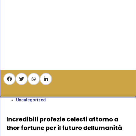
Uncategorized
Incredibili profezie celesti attorno a
thor fortune per il futuro dellumanità