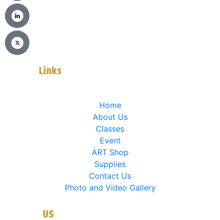
Usefull
Links
Home
About Us
Classes
Event
ART Shop
Supplies
Contact Us
Photo and Video Gallery
Contact
US