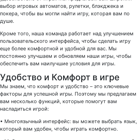
выбор игровых автоматов, рулетки, блэкджека и
покера, чтобы вы могли найти игру, которая вам по
душе.
Кроме того, наша команда работает над улучшением
пользовательского интерфейса, чтобы сделать игру
еще более комфортной и удобной для вас. Мы
постоянно улучшаем и обновляем наши игры, чтобы
обеспечить вам наилучшие условия для игры.
Удобство и Комфорт в игре
Мы знаем, что комфорт и удобство – это ключевые
факторы для успешной игры. Поэтому мы предлагаем
вам несколько функций, которые помогут вам
насладиться игрой:
• Многоязычный интерфейс: вы можете выбрать язык,
который вам удобен, чтобы играть комфортно.