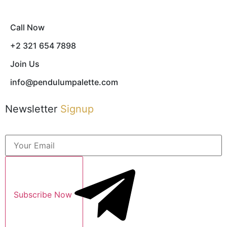
Call Now
+2 321 654 7898
Join Us
info@pendulumpalette.com
Newsletter
Signup
Subscribe Now