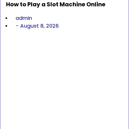
How to Play a Slot Machine Online
admin
-
August 8, 2026