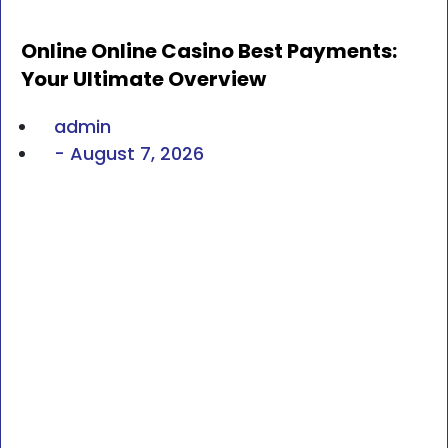
Online Online Casino Best Payments:
Your Ultimate Overview
admin
-
August 7, 2026