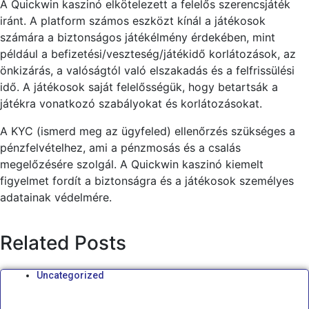
A Quickwin kaszinó elkötelezett a felelős szerencsjáték
iránt. A platform számos eszközt kínál a játékosok
számára a biztonságos játékélmény érdekében, mint
például a befizetési/veszteség/játékidő korlátozások, az
önkizárás, a valóságtól való elszakadás és a felfrissülési
idő. A játékosok saját felelősségük, hogy betartsák a
játékra vonatkozó szabályokat és korlátozásokat.
A KYC (ismerd meg az ügyfeled) ellenőrzés szükséges a
pénzfelvételhez, ami a pénzmosás és a csalás
megelőzésére szolgál. A Quickwin kaszinó kiemelt
figyelmet fordít a biztonságra és a játékosok személyes
adatainak védelmére.
Related Posts
Uncategorized