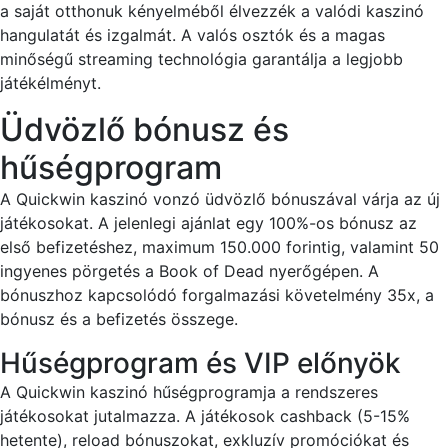
a saját otthonuk kényelméből élvezzék a valódi kaszinó
hangulatát és izgalmát. A valós osztók és a magas
minőségű streaming technológia garantálja a legjobb
játékélményt.
Üdvözlő bónusz és
hűségprogram
A Quickwin kaszinó vonzó üdvözlő bónuszával várja az új
játékosokat. A jelenlegi ajánlat egy 100%-os bónusz az
első befizetéshez, maximum 150.000 forintig, valamint 50
ingyenes pörgetés a Book of Dead nyerőgépen. A
bónuszhoz kapcsolódó forgalmazási követelmény 35x, a
bónusz és a befizetés összege.
Hűségprogram és VIP előnyök
A Quickwin kaszinó hűségprogramja a rendszeres
játékosokat jutalmazza. A játékosok cashback (5-15%
hetente), reload bónuszokat, exkluzív promóciókat és