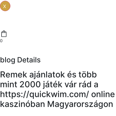
X
0
blog Details
Remek ajánlatok és több
mint 2000 játék vár rád a
https://quickwim.com/ online
kaszinóban Magyarországon