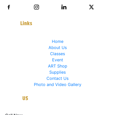
Usefull
Links
Home
About Us
Classes
Event
ART Shop
Supplies
Contact Us
Photo and Video Gallery
Contact
US