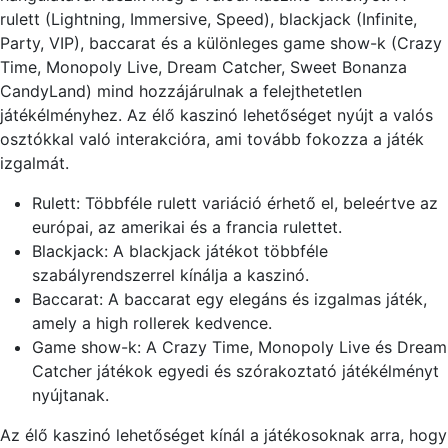
rulett (Lightning, Immersive, Speed), blackjack (Infinite,
Party, VIP), baccarat és a különleges game show-k (Crazy
Time, Monopoly Live, Dream Catcher, Sweet Bonanza
CandyLand) mind hozzájárulnak a felejthetetlen
játékélményhez. Az élő kaszinó lehetőséget nyújt a valós
osztókkal való interakcióra, ami tovább fokozza a játék
izgalmát.
Rulett: Többféle rulett variáció érhető el, beleértve az
európai, az amerikai és a francia rulettet.
Blackjack: A blackjack játékot többféle
szabályrendszerrel kínálja a kaszinó.
Baccarat: A baccarat egy elegáns és izgalmas játék,
amely a high rollerek kedvence.
Game show-k: A Crazy Time, Monopoly Live és Dream
Catcher játékok egyedi és szórakoztató játékélményt
nyújtanak.
Az élő kaszinó lehetőséget kínál a játékosoknak arra, hogy