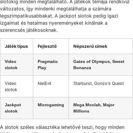
slotokig minden megtalálható. A játékok témája rendkívül
változatos, így mindenki megtalálhatja a számára
legszimpatikusabbakat. A jackpot slotok pedig igazi
izgalmat és hatalmas nyereményeket kínálnak a
szerencsés játékosoknak.
Játék típus
Fejlesztő
Népszerű címek
Video
Pragmatic
Gates of Olympus, Sweet
slotok
Play
Bonanza
Video
NetEnt
Starburst, Gonzo's Quest
slotok
Jackpot
Microgaming
Mega Moolah, Major
slotok
Millions
A slotok széles választéka lehetővé teszi, hogy minden