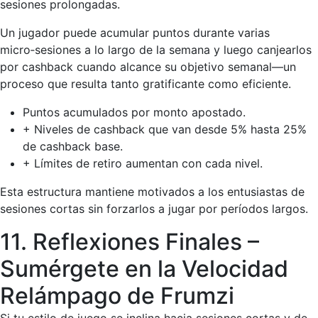
sesiones prolongadas.
Un jugador puede acumular puntos durante varias
micro‑sesiones a lo largo de la semana y luego canjearlos
por cashback cuando alcance su objetivo semanal—un
proceso que resulta tanto gratificante como eficiente.
Puntos acumulados por monto apostado.
+ Niveles de cashback que van desde 5% hasta 25%
de cashback base.
+ Límites de retiro aumentan con cada nivel.
Esta estructura mantiene motivados a los entusiastas de
sesiones cortas sin forzarlos a jugar por períodos largos.
11. Reflexiones Finales –
Sumérgete en la Velocidad
Relámpago de Frumzi