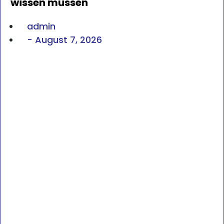
wissen müssen
admin
-
August 7, 2026