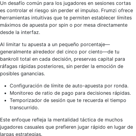
Un desafío común para los jugadores en sesiones cortas
es controlar el riesgo sin perder el impulso. Frumzi ofrece
herramientas intuitivas que te permiten establecer límites
máximos de apuesta por spin o por mesa directamente
desde la interfaz.
Al limitar tu apuesta a un pequeño porcentaje—
generalmente alrededor del cinco por ciento—de tu
bankroll total en cada decisión, preservas capital para
ráfagas rápidas posteriores, sin perder la emoción de
posibles ganancias.
Configuración de límite de auto-apuesta por ronda.
Monitoreo de ratio de pago para decisiones rápidas.
Temporizador de sesión que te recuerda el tiempo
transcurrido.
Este enfoque refleja la mentalidad táctica de muchos
jugadores casuales que prefieren jugar rápido en lugar de
largas estrategias.