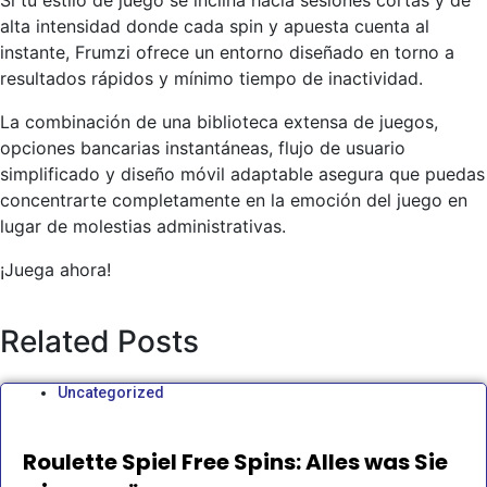
Si tu estilo de juego se inclina hacia sesiones cortas y de
alta intensidad donde cada spin y apuesta cuenta al
instante, Frumzi ofrece un entorno diseñado en torno a
resultados rápidos y mínimo tiempo de inactividad.
La combinación de una biblioteca extensa de juegos,
opciones bancarias instantáneas, flujo de usuario
simplificado y diseño móvil adaptable asegura que puedas
concentrarte completamente en la emoción del juego en
lugar de molestias administrativas.
¡Juega ahora!
Related Posts
Uncategorized
Roulette Spiel Free Spins: Alles was Sie