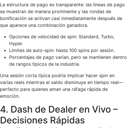
La estructura de pago es transparente: las líneas de pago
se muestran de manera prominente y las rondas de
bonificación se activan casi inmediatamente después de
que aparece una combinación ganadora.
Opciones de velocidad de spin: Standard, Turbo,
Hyper.
Límites de auto-spin: hasta 100 spins por sesión.
Porcentajes de pago varían, pero se mantienen dentro
de rangos típicos de la industria.
Una sesión corta típica podría implicar hacer spin en
varias reels mientras el saldo disminuye en tiempo real—
perfecto para quienes aman una ráfaga rápida de
emoción.
4. Dash de Dealer en Vivo –
Decisiones Rápidas