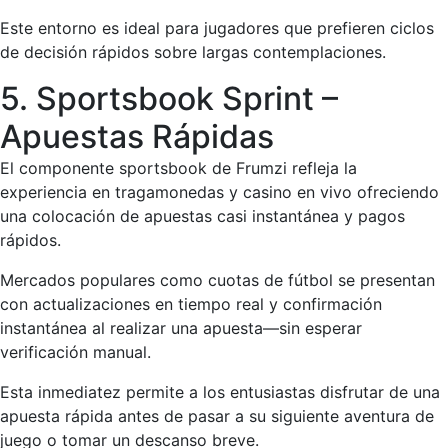
Este entorno es ideal para jugadores que prefieren ciclos
de decisión rápidos sobre largas contemplaciones.
5. Sportsbook Sprint –
Apuestas Rápidas
El componente sportsbook de Frumzi refleja la
experiencia en tragamonedas y casino en vivo ofreciendo
una colocación de apuestas casi instantánea y pagos
rápidos.
Mercados populares como cuotas de fútbol se presentan
con actualizaciones en tiempo real y confirmación
instantánea al realizar una apuesta—sin esperar
verificación manual.
Esta inmediatez permite a los entusiastas disfrutar de una
apuesta rápida antes de pasar a su siguiente aventura de
juego o tomar un descanso breve.