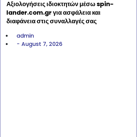
Αξιολογήσεις ιδιοκτητών μέσω spin-
lander.com.gr για ασφάλεια και
διαφάνεια στις συναλλαγές σας
admin
-
August 7, 2026