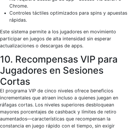
Chrome.
Controles táctiles optimizados para spins y apuestas
rápidas.
Este sistema permite a los jugadores en movimiento
participar en juegos de alta intensidad sin esperar
actualizaciones o descargas de apps.
10. Recompensas VIP para
Jugadores en Sesiones
Cortas
El programa VIP de cinco niveles ofrece beneficios
incrementales que atraen incluso a quienes juegan en
ráfagas cortas. Los niveles superiores desbloquean
mayores porcentajes de cashback y límites de retiro
aumentados—características que recompensan la
constancia en juego rápido con el tiempo, sin exigir