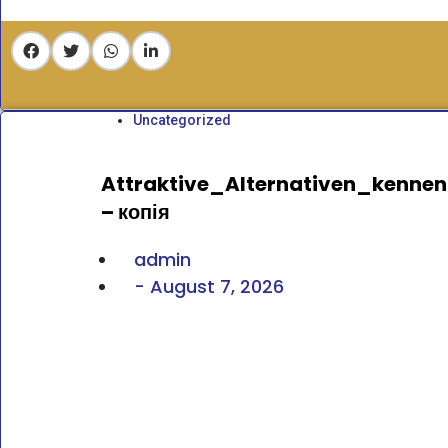
Uncategorized
Attraktive_Alternativen_kenne
– копія
admin
-
August 7, 2026