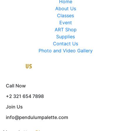
Home
About Us
Classes
Event
ART Shop
Supplies
Contact Us
Photo and Video Gallery
Contact
US
Call Now
+2 321 654 7898
Join Us
info@pendulumpalette.com