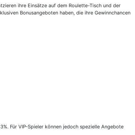
latzieren ihre Einsätze auf dem Roulette-Tisch und der
 exklusiven Bonusangeboten haben, die ihre Gewinnchancen
2-3%. Für VIP-Spieler können jedoch spezielle Angebote