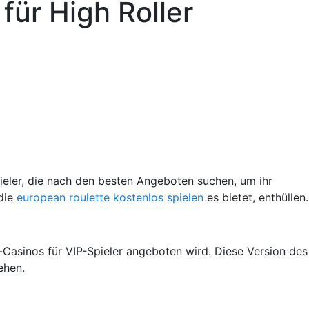
für High Roller
pieler, die nach den besten Angeboten suchen, um ihr
 die
european roulette kostenlos
spielen
es bietet, enthüllen.
e-Casinos für VIP-Spieler angeboten wird. Diese Version des
ehen.