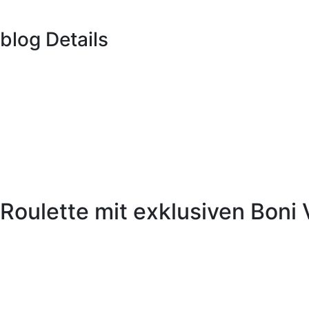
blog Details
Roulette mit exklusiven Boni V