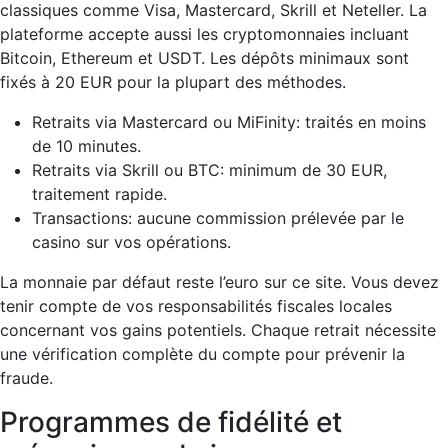
classiques comme Visa, Mastercard, Skrill et Neteller. La
plateforme accepte aussi les cryptomonnaies incluant
Bitcoin, Ethereum et USDT. Les dépôts minimaux sont
fixés à 20 EUR pour la plupart des méthodes.
Retraits via Mastercard ou MiFinity: traités en moins
de 10 minutes.
Retraits via Skrill ou BTC: minimum de 30 EUR,
traitement rapide.
Transactions: aucune commission prélevée par le
casino sur vos opérations.
La monnaie par défaut reste l’euro sur ce site. Vous devez
tenir compte de vos responsabilités fiscales locales
concernant vos gains potentiels. Chaque retrait nécessite
une vérification complète du compte pour prévenir la
fraude.
Programmes de fidélité et