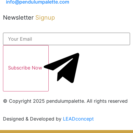
info@pendulumpalette.com
Newsletter
Signup
Subscribe Now
© Copyright 2025 pendulumpalette. All rights reserved
Designed & Developed by
LEADconcept