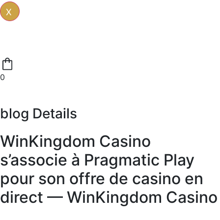
X
0
blog Details
WinKingdom Casino
s’associe à Pragmatic Play
pour son offre de casino en
direct — WinKingdom Casino