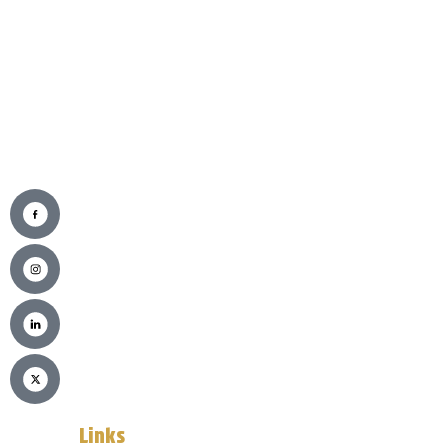
Usefull
Links