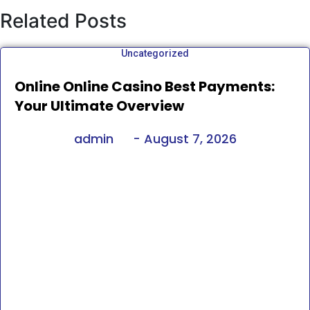
Related Posts
Uncategorized
Online Online Casino Best Payments:
Your Ultimate Overview
admin
-
August 7, 2026